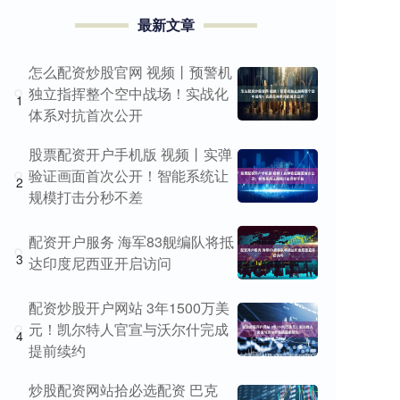
最新文章
怎么配资炒股官网 视频丨预警机
独立指挥整个空中战场！实战化
1
体系对抗首次公开
股票配资开户手机版 视频丨实弹
验证画面首次公开！智能系统让
2
规模打击分秒不差
配资开户服务 海军83舰编队将抵
3
达印度尼西亚开启访问
配资炒股开户网站 3年1500万美
元！凯尔特人官宣与沃尔什完成
4
提前续约
炒股配资网站拾必选配资 巴克