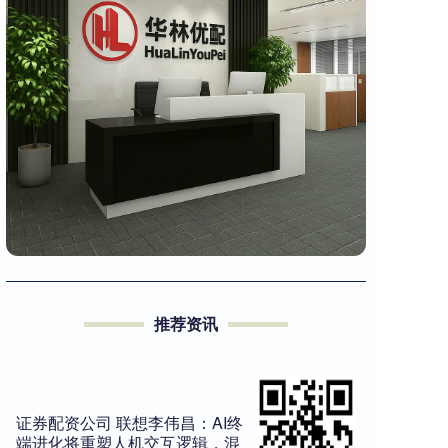
推荐资讯
证券配资公司 联想李伟昌：AI终
端进化将重塑人机交互逻辑，混