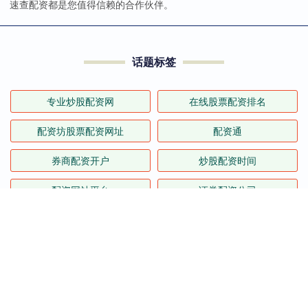
速查配资都是您值得信赖的合作伙伴。
话题标签
专业炒股配资网
在线股票配资排名
配资坊股票配资网址
配资通
券商配资开户
炒股配资时间
配资网站平台
证券配资公司
正规配资炒股网站
配资行情最新消
靠谱的实盘配资平台
怎么配资炒股官网
全部话题标签