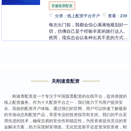
安徽股票配资
分类：线上配资平台开户
查看：239
每次出门前，我都会信心满满地规划好一
切，仿佛自己是个经验丰富的旅行达人。
然而，现实总会以各种出其不意的方式给
我当头一棒——比如在机场安检时，被工
作人员拦下，原因....
关刚速查配资
刚速查配资是一个专注于中国股票配资的在线平台，提供便捷的
线上配资服务。作为十大配资平台之一，我们致力于为用户提供安
全、高效的配资开户体验。通过我们的官网，用户可以快速了解最新
的市场动态和配资产品，享受专业的投资指导和支持。我们的平台采
用先进的技术，确保交易的安全性和稳定性，为投资者提供灵活的资
金解决方案，助力实现财富增值。无论您是新手还是资深投资者，刚