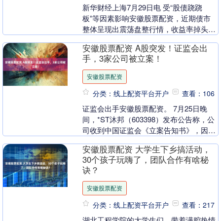
新华财经上海7月29日电 受“股债跷跷
板”等因素影响安徽股票配资，近期债市
整体呈现出震荡盘整行情，收益率掉头上
攻，市场情绪趋弱。不过，分析人士认
安徽股票配资 A股突发！证监会出
为，随着偏空情绪....
手，3家公司被立案！
安徽股票配资
分类：线上配资平台开户
查看：106
证监会出手安徽股票配资。 7月25日晚
间，*ST沐邦（603398）发布公告称，公
司收到中国证监会《立案告知书》，因涉
嫌年报等定期报告财务数据虚假披露等违
安徽股票配资 大学生下乡搞活动，
法行为....
30个孩子玩嗨了，团队合作有啥秘
诀？
安徽股票配资
分类：线上配资平台开户
查看：217
湖北工程学院的大学生们，带着满腔热情